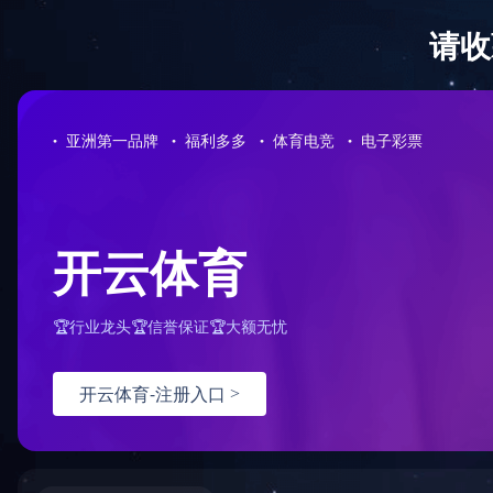
Sorry for the inconvenience.
Please report this message and include the following information to us
Thank you very much!
URL:
/news/2/tel:%20020-87566596
Server:
prod-qwmh-bj7-pool203-frontend-static-01
Date:
2025/10/20 16:27:31
安博web版登录入口
|
开云足球
|
开云足球
|
开云官方app下载站
有限公司官网
|