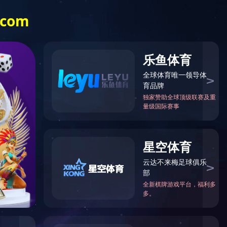
会网页版登录入口
|
开云手机站官方版网站登录入口
|
问鼎中国